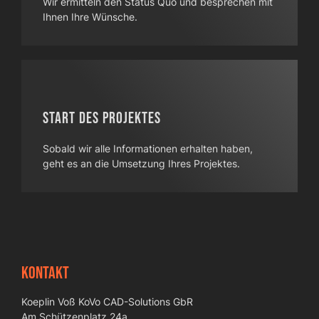
Wir ermitteln den Status Quo und besprechen mit
Ihnen Ihre Wünsche.
Start des Projektes
Sobald wir alle Informationen erhalten haben,
geht es an die Umsetzung Ihres Projektes.
Kontakt
Koeplin Voß KoVo CAD-Solutions GbR
Am Schützenplatz 24a