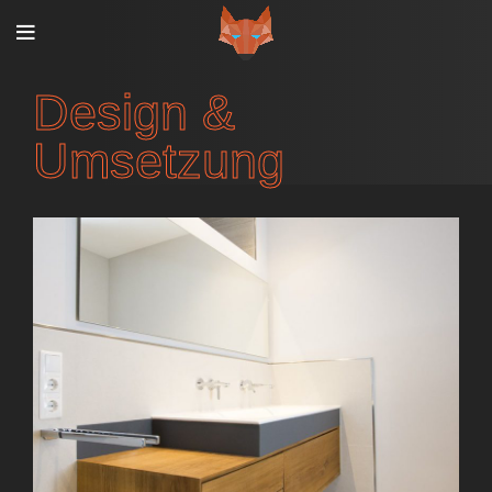
Design &
Umsetzung